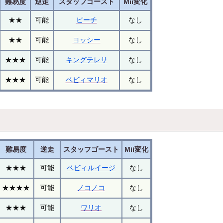
難易度
逆走
スタッフゴースト
Mii変化
★★
可能
ピーチ
なし
★★
可能
ヨッシー
なし
★★★
可能
キングテレサ
なし
★★★
可能
ベビィマリオ
なし
難易度
逆走
スタッフゴースト
Mii変化
★★★
可能
ベビィルイージ
なし
★★★★
可能
ノコノコ
なし
★★★
可能
ワリオ
なし