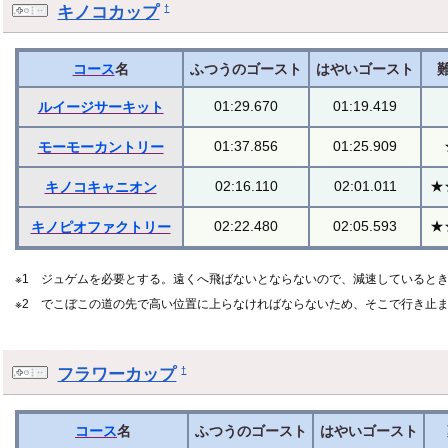
キノコカップ
†
コース
名
ふつうのゴースト
はやいゴースト
01:29.670
01:19.419
ルイージサーキット
01:37.856
01:25.909
モーモーカントリー
02:16.110
02:01.011
★
キノコキャニオン
02:22.480
02:05.593
★
キノピオファクトリー
※1 ジュゲムを必要とする。遠くへ飛ばないとならないので、減速していると
※2 でこぼこの道の先で高い位置に上らなければならないため、そこで行き止
フラワーカップ
†
コース
名
ふつうのゴースト
はやいゴースト