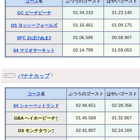
コース
名
ふつうのゴースト
はやいゴースト
01:34.233
01:23.140
GC ピーチビーチ
01:16.461
01:09.175
DS ヨッシーフォールズ
01:06.595
00:58.907
SFC おばけぬま2
02:14.799
01:59.053
64 マリオサーキット
バナナカップ
†
コース
名
ふつうのゴースト
はやいゴースト
02:48.651
02:28.356
64 シャーベットランド
01:45.568
01:32.867
GBA ヘイホービーチ
?
02:41.807
02:24.169
DS モンテタウン
?