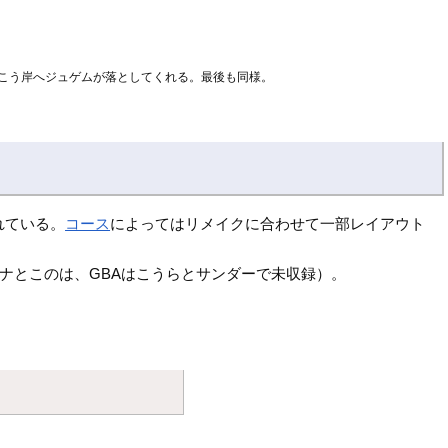
こう岸へジュゲムが落としてくれる。最後も同様。
れている。
コース
によってはリメイクに合わせて一部レイアウト
ナナとこのは、GBAはこうらとサンダーで未収録）。