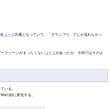
は全
コース
共通となっていて、「グランプリ」でしか流れなかっ
ダートゾーンがまったくない
コース
があったが、今回ではそのよ
っている。
Miiの顔に変化する。