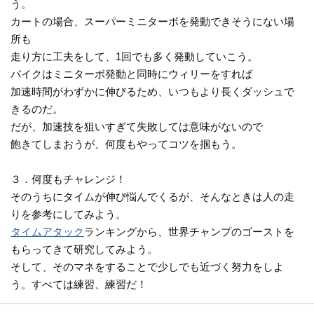
う。
カートの場合、スーパーミニターボを発動できそうにない場
所も
走り方に工夫をして、1回でも多く発動していこう。
バイクはミニターボ発動と同時にウィリーをすれば
加速時間がわずかに伸びるため、いつもより長くダッシュで
きるのだ。
だが、加速技を狙いすぎて失敗しては意味がないので
飽きてしまおうが、何度もやってコツを掴もう。
３．何度もチャレンジ！
そのうちにタイムが伸び悩んでくるが、そんなときは人の走
りを参考にしてみよう。
タイムアタック
ランキングから、世界チャンプのゴーストを
もらってきて研究してみよう。
そして、そのマネをすることで少しでも近づく努力をしよ
う。すべては練習、練習だ！