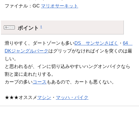
ファイナル：GC
マリオサーキット
ポイント
†
滑りやすく、ダートゾーンも多い
DS サンサンさばく
・
64
DKジャングルパーク
はグリップがなければインを突くのは厳
しい。
と思われるが、インに切り込みやすいハングオンバイクなら
割と楽に走れたりする。
カーブの多い
コース
もあるので、カートも悪くない。
★★★オススメ
マシン
・
マッハ・バイク