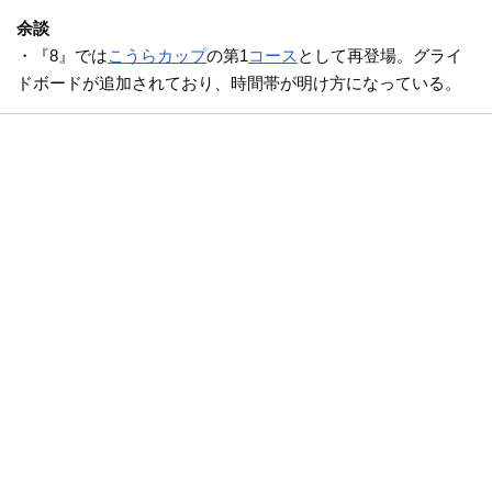
余談
・『8』では
こうらカップ
の第1
コース
として再登場。グライ
ドボードが追加されており、時間帯が明け方になっている。