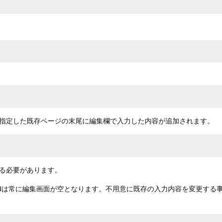
指定した既存ページの末尾に編集欄で入力した内容が追加されます。
る必要があります。
ddは常に編集画面が空となります。不用意に既存の入力内容を変更する