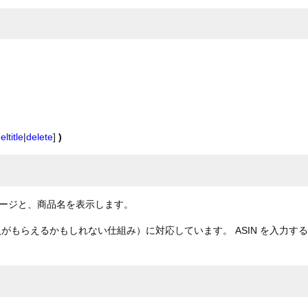
eltitle
|
delete
]
)
ージと、商品名を表示します。
がもらえるかもしれない仕組み）に対応しています。 ASIN を入力す