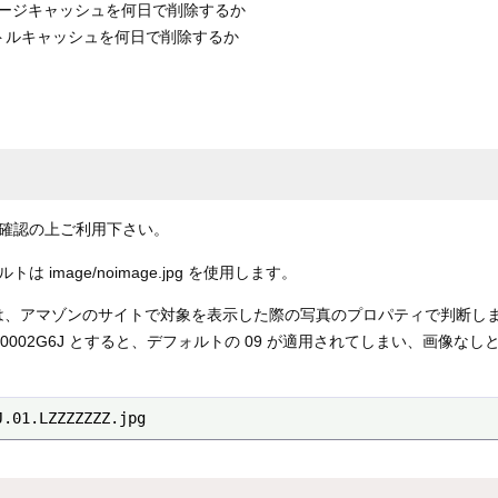
ire イメージキャッシュを何日で削除するか
ire タイトルキャッシュを何日で削除するか
確認の上ご利用下さい。
mage/noimage.jpg を使用します。
の場合は、アマゾンのサイトで対象を表示した際の写真のプロパティで判断
。B000002G6J とすると、デフォルトの 09 が適用されてしまい、画像
J.01.LZZZZZZZ.jpg