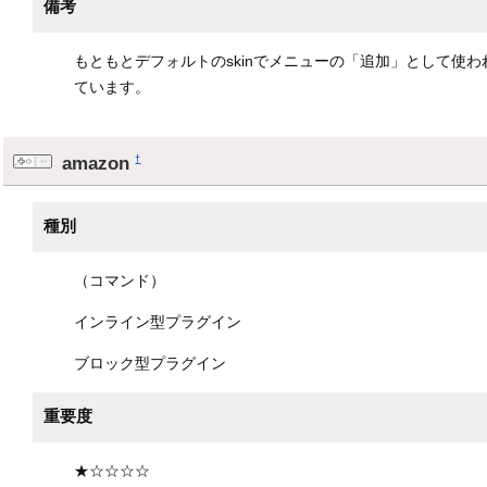
備考
もともとデフォルトのskinでメニューの「追加」として使われ
ています。
amazon
†
種別
（コマンド）
インライン型プラグイン
ブロック型プラグイン
重要度
★☆☆☆☆