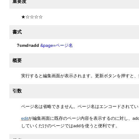
重要度
★☆☆☆☆
書式
?cmd=add
&page=ページ名
概要
実行すると編集画面が表示されます。更新ボタンを押すと、
引数
ページ名は省略できません。ページ名はエンコードされてい
edit
が編集画面に既存のページ内容を表示するのに対し、a
していくだけのページではaddを使うと便利です。