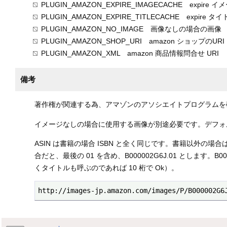
PLUGIN_AMAZON_EXPIRE_IMAGECACHE exp
PLUGIN_AMAZON_EXPIRE_TITLECACHE exp
PLUGIN_AMAZON_NO_IMAGE 画像なしの場合の画像
PLUGIN_AMAZON_SHOP_URI amazon ショップのURI
PLUGIN_AMAZON_XML amazon 商品情報問合せ URI
備考
著作権が関連する為、アマゾンのアソシエイトプログラムを
イメージなしの場合に使用する画像が別途必要です。デフォルトは i
ASIN は書籍の場合 ISBN と全く同じです。書籍以外
合だと、最後の 01 を含め、B000002G6J.01 とします
くタイトルも呼ぶのであれば 10 桁で Ok）。
http://images-jp.amazon.com/images/P/B000002G6