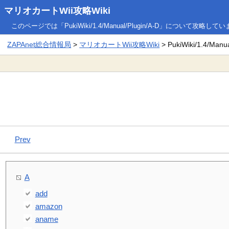
マリオカートWii攻略Wiki
このページでは「PukiWiki/1.4/Manual/Plugin/A-D」について攻略して
ZAPAnet総合情報局
>
マリオカートWii攻略Wiki
> PukiWiki/1.4/Manua
Prev
A
add
amazon
aname