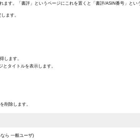
ます。「書評」というページにこれを置くと「書評/ASIN番号」とい
指定します。
。
取得します。
メージとタイトルを表示します。
シュを削除します。
ないなら 一般ユーザ)