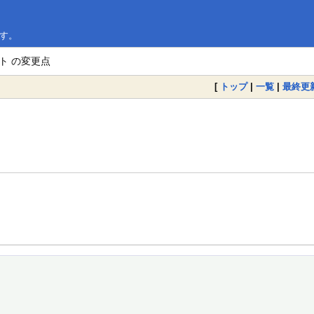
ます。
ット の変更点
[
トップ
|
一覧
|
最終更