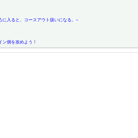
に入ると、コースアウト扱いになる。~

イン側を攻めよう！