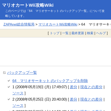
マリオカートWii攻略Wiki
このページでは「64 マリオサーキット のバックアップ一覧」について攻
略しています。
ZAPAnet総合情報局
>
マリオカートWii攻略Wiki
> 64 マリオサー
[
トップ
|
一覧
|
最終更新
|
検索
|
ヘルプ
]
バックアップ一覧
64 マリオサーキット のバックアップを削除
1 (2008年05月19日 (月) 17:49:07) [
差分
|
現在との差分
|
ソース
]
2 (2008年05月25日 (日) 20:40:00) [
差分
|
現在との差分
|
ソース
]