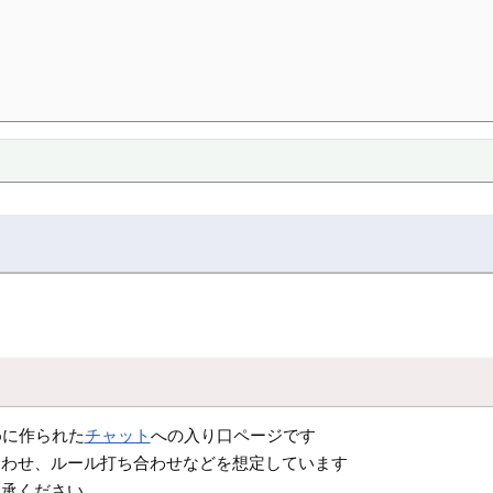
ために作られた
チャット
への入り口ページです
合わせ、ルール打ち合わせなどを想定しています
了承ください