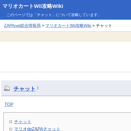
マリオカートWii攻略Wiki
このページでは「チャット」について攻略しています。
ZAPAnet総合情報局
>
マリオカートWii攻略Wiki
> チャット
チャット
†
TOP
チャット
マリオdeZAPAチャット