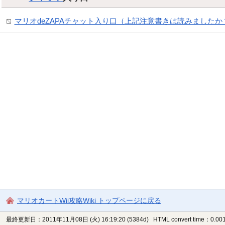
マリオdeZAPAチャット入り口（上記注意書きは読みましたか
マリオカートWii攻略Wiki トップページに戻る
最終更新日：2011年11月08日 (火) 16:19:20
(5384d)
HTML convert time：0.001