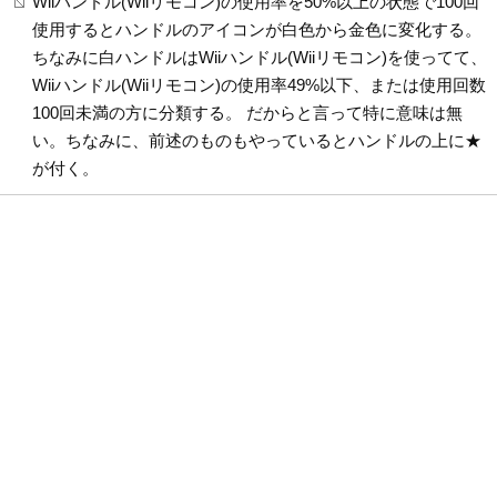
Wiiハンドル(Wiiリモコン)の使用率を50%以上の状態で100回
使用するとハンドルのアイコンが白色から金色に変化する。
ちなみに白ハンドルはWiiハンドル(Wiiリモコン)を使ってて、
Wiiハンドル(Wiiリモコン)の使用率49%以下、または使用回数
100回未満の方に分類する。 だからと言って特に意味は無
い。ちなみに、前述のものもやっているとハンドルの上に★
が付く。