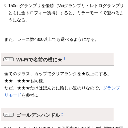
150ccグランプリを優勝（Wiiグランプリ・レトログランプリ
ともに金トロフィー獲得）すると、ミラーモードで遊べるよ
うになる。
また、レース数4800以上でも選べるようになる。
Wi-Fiで名前の横に★
†
全てのクラス、カップでクリアランクを★以上にする。
★★、★★★も同様。
ただ、★★★だけはほんとに険しい道のりなので、
グランプ
リモード
を参考に。
ゴールデンハンドル
†