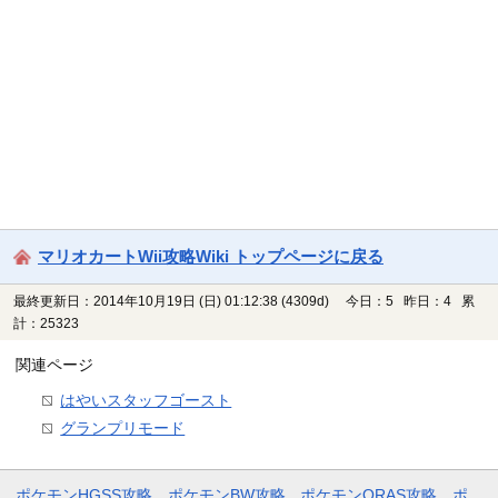
マリオカートWii攻略Wiki トップページに戻る
最終更新日：2014年10月19日 (日) 01:12:38
(4309d)
今日：5 昨日：4 累
計：25323
関連ページ
はやいスタッフゴースト
グランプリモード
ポケモンHGSS攻略
ポケモンBW攻略
ポケモンORAS攻略
ポ