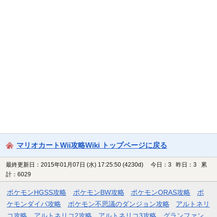
マリオカートWii攻略Wiki トップページに戻る
最終更新日：2015年01月07日 (水) 17:25:50
(4230d)
今日：3 昨日：3 累
計：6029
ポケモンHGSS攻略
ポケモンBW攻略
ポケモンORAS攻略
ポ
ケモンダイパ攻略
ポケモン不思議のダンジョン攻略
アルトネリ
コ攻略
アルトネリコ2攻略
アルトネリコ3攻略
グランファン