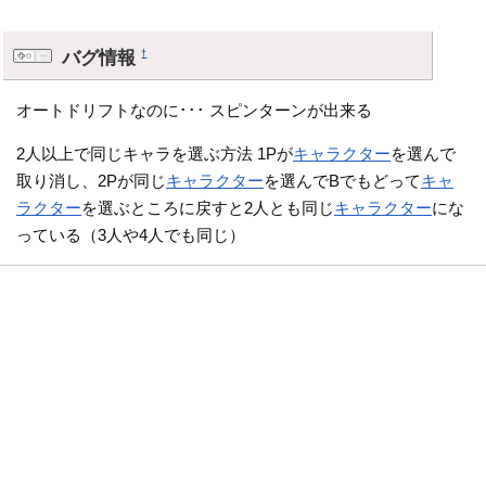
バグ情報
†
オートドリフトなのに･･･ スピンターンが出来る
2人以上で同じキャラを選ぶ方法 1Pが
キャラクター
を選んで
取り消し、2Pが同じ
キャラクター
を選んでBでもどって
キャ
ラクター
を選ぶところに戻すと2人とも同じ
キャラクター
にな
っている（3人や4人でも同じ）