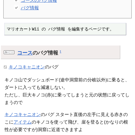
コースのバグ情報
バグ情報
マリオカートWii の バグ情報 を編集するページです。
コース
のバグ情報
†
キノコキャニオン
のバグ
キノコ山でダッシュボード(途中洞窟前の分岐以外)に乗ると、
ダートに入っても減速しない。
ただし、巨大キノコ(赤)に乗ってしまうと元の状態に戻ってし
まうので
キノコキャニオン
のバグ スタート直後の左手に見える赤きの
こに
アイテム
のキノコを使って飛び、崖を登ると(かなりの根
性が必要ですが)洞窟に近道できますよ